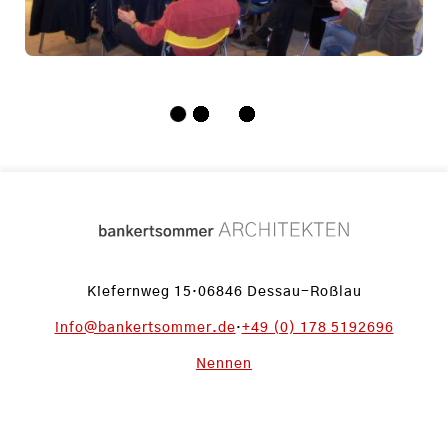
Kiefernweg 15
·
06846 Dessau-Roßlau
info@bankertsommer.de
·
+49 (0) 178 5192696
Nennen